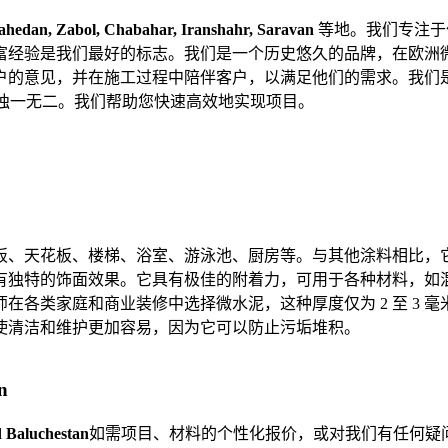
 Baluche
Zahedan, Zabol, Chabahar, Iranshahr, Saravan
等地。我们专注于
富经验是我们最好的标志。我们是一个历史悠久的品牌，在欧洲
户的意见，并在施工过程中陪伴客户，以满足他们的需求。我们
其独一无二。我们帮助您快速高效地实现项目。
板、天花板、楼梯、浴室、游泳池、厨房等。与其他涂料相比，
有独特的饰面效果。它具有极佳的附着力，可用于各种材料，如
在各类家庭和商业装修中选择微水泥，这种厚度仅为 2 至 3 
使清洁和维护更加容易，因为它可以防止污垢堆积。
n
d Baluchestan
如需项目、材料的个性化报价，或对我们有任何疑