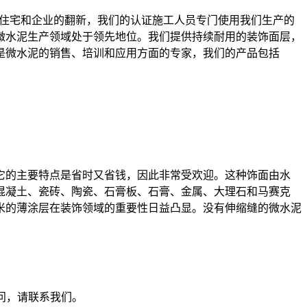
stan
住宅和企业的翻新，我们的认证施工人员专门使用我们生产的
微水泥生产领域处于领先地位。我们提供持续耐用的装饰面层，
是微水泥的销售、培训和应用方面的专家，我们的产品包括
它的主要特点是省时又省钱，因此非常受欢迎。这种饰面由水
混凝土、瓷砖、陶瓷、石膏板、石膏、金属、大理石和马赛克
毫米的薄涂层在装饰领域的重要性日益凸显。没有伸缩缝的微水泥
问，请联系我们。