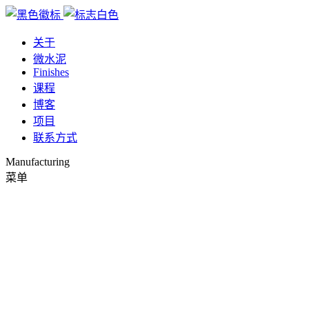
关于
微水泥
Finishes
课程
博客
项目
联系方式
Manufacturing
菜单