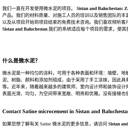
and
我们一直在开发使用微水泥的项目。
Sistan and Baluchestan
: 
产品。我们的材料质量、对施工人员的培训以及销售团队的丰
以及从项目开始到项目结束的免费技术咨询。我们喜欢倾听客
Sistan and Baluchestan
.我们的系统适应每个项目的需求，使
什么是微水泥？
微水泥是一种均匀的涂料，可用于各种表面和环境：墙壁、地
泥、树脂、颜料和添加剂组成，由于采用了手工涂抹，因此具
等。近年来，随着越来越多的建筑师、室内设计师和装饰设计师
表面光滑、均匀，为空间带来宽敞、明亮和优雅。没有接缝也
Contact Satine microcement in Sistan and Baluchesta
如果您想了解有关 Satine 微水泥的更多信息，请访问
Sistan an