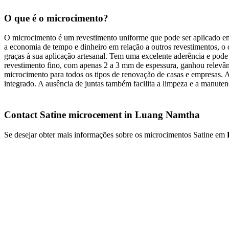
O que é o microcimento?
O microcimento é um revestimento uniforme que pode ser aplicado em vár
a economia de tempo e dinheiro em relação a outros revestimentos, o
graças à sua aplicação artesanal. Tem uma excelente aderência e pode 
revestimento fino, com apenas 2 a 3 mm de espessura, ganhou relevân
microcimento para todos os tipos de renovação de casas e empresas. A 
integrado. A ausência de juntas também facilita a limpeza e a manuten
Contact Satine microcement in Luang Namtha
Se desejar obter mais informações sobre os microcimentos Satine em