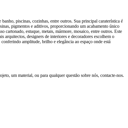
anho, piscinas, cozinhas, entre outros. Sua principal caraterística é
resinas, pigmentos e aditivos, proporcionando um acabamento único
sso cartonado, estuque, metais, mármore, mosaico, entre outros. Este
 arquitectos, designers de interiores e decoradores escolhem o
, conferindo amplitude, brilho e elegância ao espaço onde está
ojeto, um material, ou para qualquer questão sobre nós, contacte-nos.