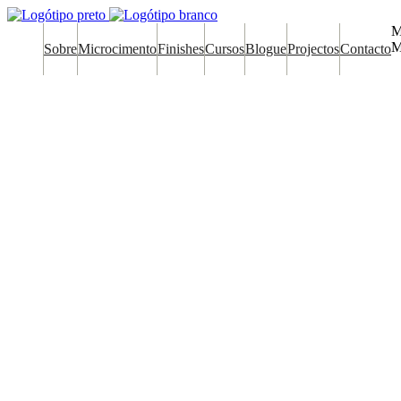
M
M
Sobre
Microcimento
Finishes
Cursos
Blogue
Projectos
Contacto