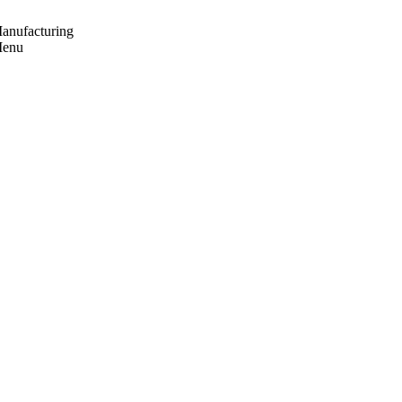
anufacturing
enu