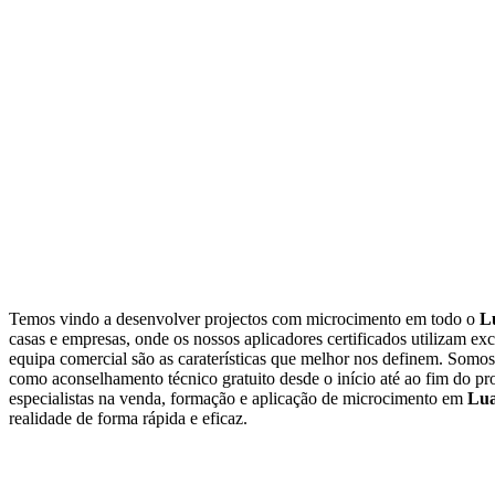
Micr
Temos vindo a desenvolver projectos com microcimento em todo o
L
casas e empresas, onde os nossos aplicadores certificados utilizam ex
equipa comercial são as caraterísticas que melhor nos definem. Som
como aconselhamento técnico gratuito desde o início até ao fim do pr
especialistas na venda, formação e aplicação de microcimento em
Lu
realidade de forma rápida e eficaz.