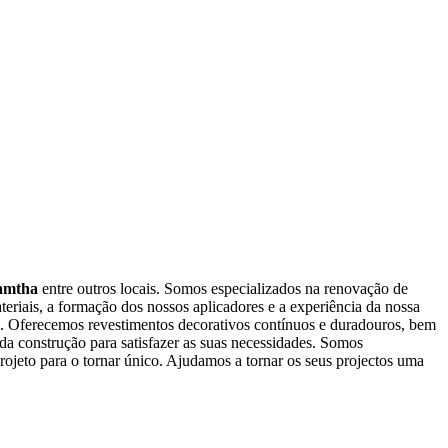
Luang
Namtha
entre outros locais. Somos especializados na renovação de
teriais, a formação dos nossos aplicadores e a experiência da nossa
a. Oferecemos revestimentos decorativos contínuos e duradouros, bem
da construção para satisfazer as suas necessidades. Somos
rojeto para o tornar único. Ajudamos a tornar os seus projectos uma