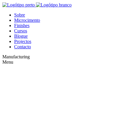
Sobre
Microcimento
Finishes
Cursos
Blogue
Projectos
Contacto
Manufacturing
Menu