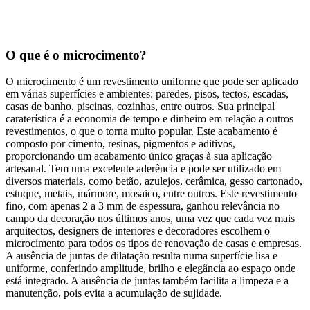
O que é o microcimento?
O microcimento é um revestimento uniforme que pode ser aplicado
em várias superfícies e ambientes: paredes, pisos, tectos, escadas,
casas de banho, piscinas, cozinhas, entre outros. Sua principal
caraterística é a economia de tempo e dinheiro em relação a outros
revestimentos, o que o torna muito popular. Este acabamento é
composto por cimento, resinas, pigmentos e aditivos,
proporcionando um acabamento único graças à sua aplicação
artesanal. Tem uma excelente aderência e pode ser utilizado em
diversos materiais, como betão, azulejos, cerâmica, gesso cartonado,
estuque, metais, mármore, mosaico, entre outros. Este revestimento
fino, com apenas 2 a 3 mm de espessura, ganhou relevância no
campo da decoração nos últimos anos, uma vez que cada vez mais
arquitectos, designers de interiores e decoradores escolhem o
microcimento para todos os tipos de renovação de casas e empresas.
A ausência de juntas de dilatação resulta numa superfície lisa e
uniforme, conferindo amplitude, brilho e elegância ao espaço onde
está integrado. A ausência de juntas também facilita a limpeza e a
manutenção, pois evita a acumulação de sujidade.