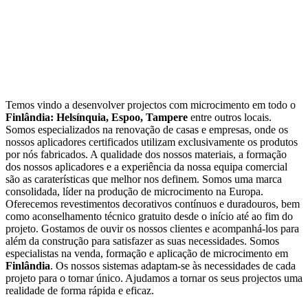
Microcimento
Temos vindo a desenvolver projectos com microcimento em todo o
Finlândia: Helsínquia, Espoo, Tampere
entre outros locais.
Somos especializados na renovação de casas e empresas, onde os
nossos aplicadores certificados utilizam exclusivamente os produtos
Finlândia
por nós fabricados. A qualidade dos nossos materiais, a formação
dos nossos aplicadores e a experiência da nossa equipa comercial
são as caraterísticas que melhor nos definem. Somos uma marca
consolidada, líder na produção de microcimento na Europa.
Oferecemos revestimentos decorativos contínuos e duradouros, bem
como aconselhamento técnico gratuito desde o início até ao fim do
projeto. Gostamos de ouvir os nossos clientes e acompanhá-los para
além da construção para satisfazer as suas necessidades. Somos
especialistas na venda, formação e aplicação de microcimento em
Finlândia
. Os nossos sistemas adaptam-se às necessidades de cada
projeto para o tornar único. Ajudamos a tornar os seus projectos uma
realidade de forma rápida e eficaz.