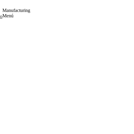
Manufacturing
Menú
to