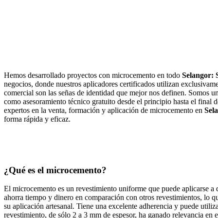
Micro
Hemos desarrollado proyectos con microcemento en todo
Selangor: 
negocios, donde nuestros aplicadores certificados utilizan exclusivam
comercial son las señas de identidad que mejor nos definen. Somos u
como asesoramiento técnico gratuito desde el principio hasta el final 
expertos en la venta, formación y aplicación de microcemento en
Sel
forma rápida y eficaz.
¿Qué es el microcemento?
El microcemento es un revestimiento uniforme que puede aplicarse a dive
ahorra tiempo y dinero en comparación con otros revestimientos, lo q
su aplicación artesanal. Tiene una excelente adherencia y puede utiliz
revestimiento, de sólo 2 a 3 mm de espesor, ha ganado relevancia en e