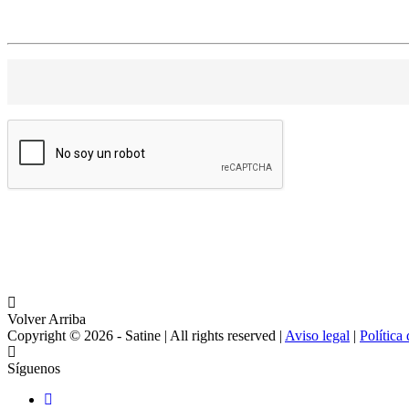
Volver Arriba
Copyright © 2026 - Satine | All rights reserved |
Aviso legal
|
Política
Síguenos