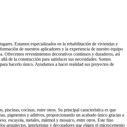
langor
 lugares. Estamos especializados en la rehabilitación de viviendas y
 formación de nuestros aplicadores y la experiencia de nuestro equipo
a. Ofrecemos revestimientos decorativos continuos y duraderos, así
 allá de la construcción para satisfacer sus necesidades. Somos
 para hacerlo único. Ayudamos a hacer realidad sus proyectos de
 piscinas, cocinas, entre otros. Su principal característica es que
nas, pigmentos y aditivos, proporcionando un acabado único gracias a
eso, escayola, metales, mármol y mosaico, entre otros. Este fino
os arquitectos, interioristas y decoradores que eligen el microcemento