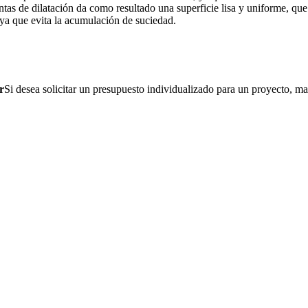
tas de dilatación da como resultado una superficie lisa y uniforme, que
 ya que evita la acumulación de suciedad.
r
Si desea solicitar un presupuesto individualizado para un proyecto, ma